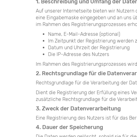
1. Beschreibung und Umfang der Date
Auf unserer Internetseite bieten wir Nutzern
eine Eingabemaske eingegeben und an uns über
im Rahmen des Registrierungsprozesses erh
Name, E-Mail-Adresse (optional)
Im Zeitpunkt der Registrierung werden
Datum und Uhrzeit der Registrierung
Die IP-Adresse des Nutzers
Im Rahmen des Registrierungsprozesses wird e
2. Rechtsgrundlage für die Datenvera
Rechtsgrundlage für die Verarbeitung der Daten
Dient die Registrierung der Erfüllung eines V
zusätzliche Rechtsgrundlage für die Verarbeit
3. Zweck der Datenverarbeitung
Eine Registrierung des Nutzers ist für das Be
4. Dauer der Speicherung
Die Daten werden gelöscht, sobald sie für die