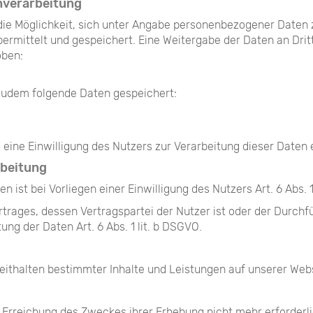
nverarbeitung
 die Möglichkeit, sich unter Angabe personenbezogener Daten z
mittelt und gespeichert. Eine Weitergabe der Daten an Dritt
oben:
 zudem folgende Daten gespeichert:
ine Einwilligung des Nutzers zur Verarbeitung dieser Daten 
rbeitung
 ist bei Vorliegen einer Einwilligung des Nutzers Art. 6 Abs. 1
ertrages, dessen Vertragspartei der Nutzer ist oder der Durch
ung der Daten Art. 6 Abs. 1 lit. b DSGVO.
reithalten bestimmter Inhalte und Leistungen auf unserer Webs
 Erreichung des Zweckes ihrer Erhebung nicht mehr erforderlic