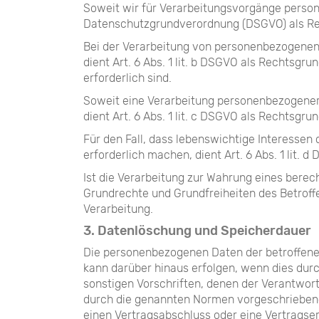
Soweit wir für Verarbeitungsvorgänge personen
Datenschutzgrundverordnung (DSGVO) als Re
Bei der Verarbeitung von personenbezogenen Da
dient Art. 6 Abs. 1 lit. b DSGVO als Rechtsg
erforderlich sind.
Soweit eine Verarbeitung personenbezogener D
dient Art. 6 Abs. 1 lit. c DSGVO als Rechtsgru
Für den Fall, dass lebenswichtige Interesse
erforderlich machen, dient Art. 6 Abs. 1 lit. 
Ist die Verarbeitung zur Wahrung eines berec
Grundrechte und Grundfreiheiten des Betroffen
Verarbeitung.
3. Datenlöschung und Speicherdauer
Die personenbezogenen Daten der betroffenen
kann darüber hinaus erfolgen, wenn dies dur
sonstigen Vorschriften, denen der Verantwor
durch die genannten Normen vorgeschriebene S
einen Vertragsabschluss oder eine Vertragser