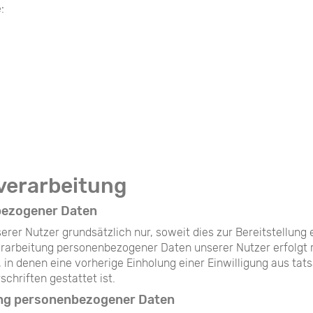
:
verarbeitung
bezogener Daten
er Nutzer grundsätzlich nur, soweit dies zur Bereitstellung 
 Verarbeitung personenbezogener Daten unserer Nutzer erfolgt 
, in denen eine vorherige Einholung einer Einwilligung aus tat
chriften gestattet ist.
tung personenbezogener Daten