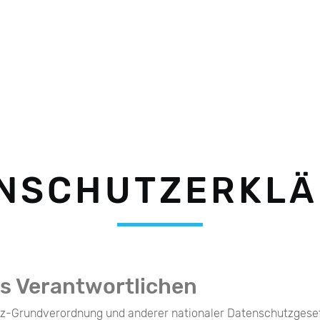
NSCHUTZERKL
s Verantwortlichen
tz-Grundverordnung und anderer nationaler Datenschutzgesetz