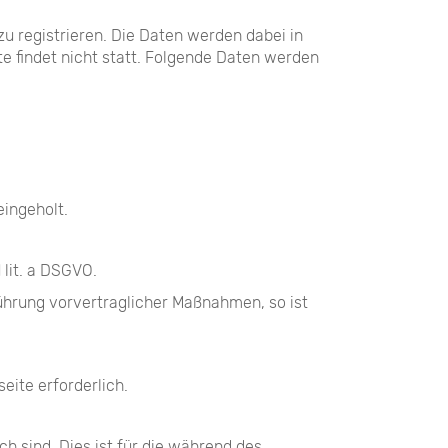
u registrieren. Die Daten werden dabei in
e findet nicht statt. Folgende Daten werden
eingeholt.
 lit. a DSGVO.
führung vorvertraglicher Maßnahmen, so ist
eite erforderlich.
h sind. Dies ist für die während des