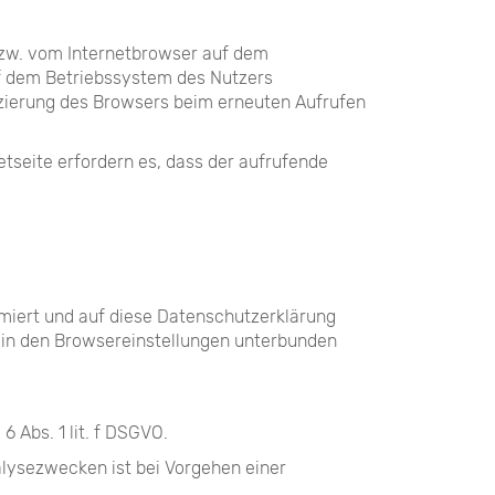
bzw. vom Internetbrowser auf dem
uf dem Betriebssystem des Nutzers
fizierung des Browsers beim erneuten Aufrufen
etseite erfordern es, dass der aufrufende
miert und auf diese Datenschutzerklärung
 in den Browsereinstellungen unterbunden
 Abs. 1 lit. f DSGVO.
lysezwecken ist bei Vorgehen einer