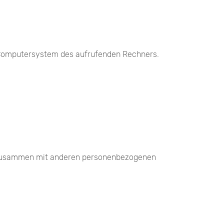
m Computersystem des aufrufenden Rechners.
en zusammen mit anderen personenbezogenen