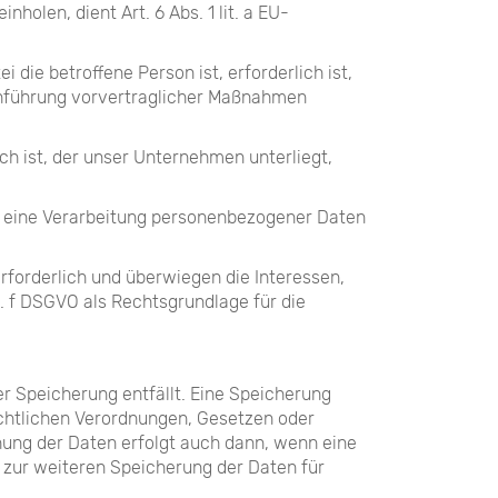
olen, dient Art. 6 Abs. 1 lit. a EU-
die betroffene Person ist, erforderlich ist,
urchführung vorvertraglicher Maßnahmen
ch ist, der unser Unternehmen unterliegt,
on eine Verarbeitung personenbezogener Daten
rforderlich und überwiegen die Interessen,
t. f DSGVO als Rechtsgrundlage für die
r Speicherung entfällt. Eine Speicherung
echtlichen Verordnungen, Gesetzen oder
hung der Daten erfolgt auch dann, wenn eine
t zur weiteren Speicherung der Daten für