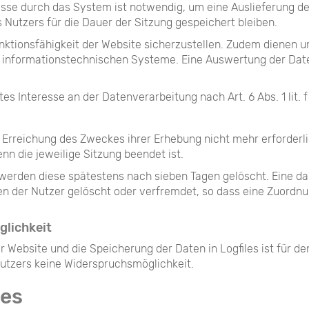
sse durch das System ist notwendig, um eine Auslieferung de
 Nutzers für die Dauer der Sitzung gespeichert bleiben.
Funktionsfähigkeit der Website sicherzustellen. Zudem dienen 
er informationstechnischen Systeme. Eine Auswertung der Dat
es Interesse an der Datenverarbeitung nach Art. 6 Abs. 1 lit.
 Erreichung des Zweckes ihrer Erhebung nicht mehr erforderlic
enn die jeweilige Sitzung beendet ist.
es werden diese spätestens nach sieben Tagen gelöscht. Eine 
en der Nutzer gelöscht oder verfremdet, so dass eine Zuordn
glichkeit
r Website und die Speicherung der Daten in Logfiles ist für de
 Nutzers keine Widerspruchsmöglichkeit.
es