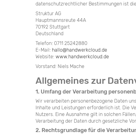
datenschutzrechtlicher Bestimmungen ist die
Struktur AG
Hauptmannsreute 44A
70192 Stuttgart
Deutschland
Telefon: 0711 25242880
E-Mail:
hallo@handwerkcloud.de
Website:
www.handwerkcloud.de
Vorstand: Niels Mache
Allgemeines zur Daten
1. Umfang der Verarbeitung personen
Wir verarbeiten personenbezogene Daten unser
Inhalte und Leistungen erforderlich ist. Die
Nutzers. Eine Ausnahme gilt in solchen Fällen
Verarbeitung der Daten durch gesetzliche Vors
2. Rechtsgrundlage für die Verarbei