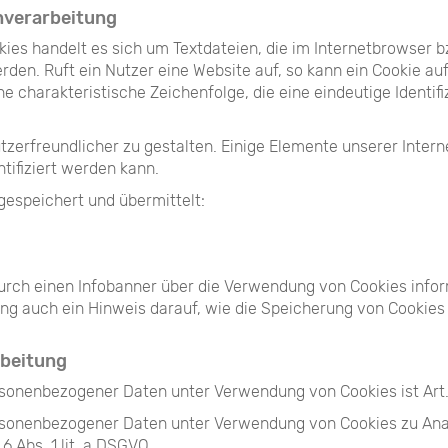
nverarbeitung
ies handelt es sich um Textdateien, die im Internetbrowser 
en. Ruft ein Nutzer eine Website auf, so kann ein Cookie a
ne charakteristische Zeichenfolge, die eine eindeutige Identi
tzerfreundlicher zu gestalten. Einige Elemente unserer Intern
ifiziert werden kann.
gespeichert und übermittelt:
urch einen Infobanner über die Verwendung von Cookies infor
g auch ein Hinweis darauf, wie die Speicherung von Cookies
rbeitung
sonenbezogener Daten unter Verwendung von Cookies ist Art. 6
ersonenbezogener Daten unter Verwendung von Cookies zu Ana
6 Abs. 1 lit. a DSGVO.