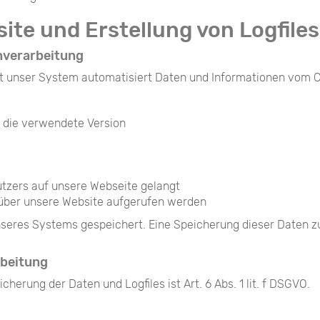
site und Erstellung von Logfiles
nverarbeitung
asst unser System automatisiert Daten und Informationen vo
 die verwendete Version
tzers auf unsere Webseite gelangt
über unsere Website aufgerufen werden
 unseres Systems gespeichert. Eine Speicherung dieser Dat
rbeitung
erung der Daten und Logfiles ist Art. 6 Abs. 1 lit. f DSGVO.